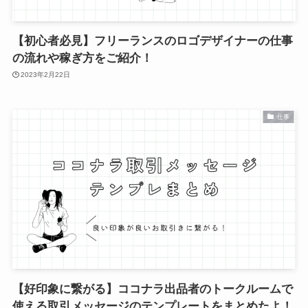
【初心者必見】フリーランスのロゴデザイナーの仕事
の流れや稼ぎ方をご紹介！
2023年2月22日
仕事
【好印象に繋がる】ココナラ出品者のトークルームで
使える取引メッセージのテンプレートをまとめたよ！