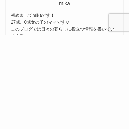
mika
初めましてmikaです！
27歳、0歳女の子のママです☺
このブログでは日々の暮らしに役立つ情報を書いてい
ます♡
詳しいプロフィールはこちら